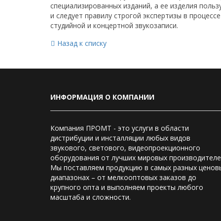
специализированных изданий, а ее изделия поль
и следует правилу строгой экспертизы в процесс
студийной и концертной звукозаписи.
Назад к списку
ИНФОРМАЦИЯ О КОМПАНИИ
Компания ПРОМТ - это услуги в области
дистрибуции и инсталляции любых видов
звукового, светового, видеопроекционного
оборудования от лучших мировых производителе
Мы поставляем продукцию в самых разных ценов
диапазонах – от мелкооптовых заказов до
крупного опта и выполняем проекты любого
масштаба и сложности.