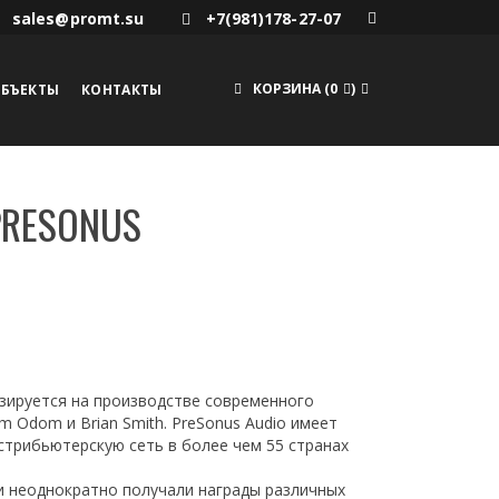
sales@promt.su
+7(981)178-27-07
КОРЗИНА
(
0
)
БЪЕКТЫ
КОНТАКТЫ
PRESONUS
лизируется на производстве современного
 Odom и Brian Smith. PreSonus Audio имеет
стрибьютерскую сеть в более чем 55 странах
и неоднократно получали награды различных