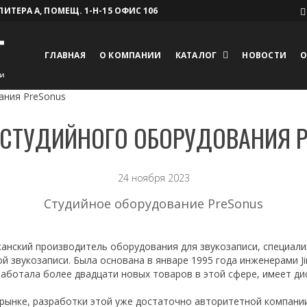
 ЛИТЕРА А, ПОМЕЩ. 1-Н-15 ОФИС 106
ГЛАВНАЯ
О КОМПАНИИ
КАТАЛОГ
НОВОСТИ
О
ания PreSonus
СТУДИЙНОГО ОБОРУДОВАНИЯ 
24 ноября 2023
Студийное оборудование PreSonus
риканский производитель оборудования для звукозаписи, специа
 звукозаписи. Была основана в январе 1995 года инженерами Jim
работала более двадцати новых товаров в этой сфере, имеет ди
 рынке, разработки этой уже достаточно авторитетной компани