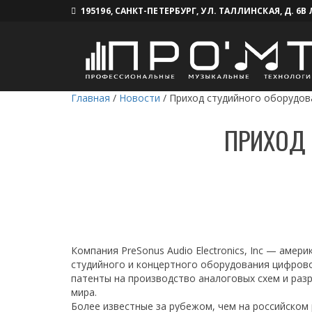
195196, САНКТ-ПЕТЕРБУРГ, УЛ. ТАЛЛИНСКАЯ, Д. 6В
Главная
/
Новости
/
Приход студийного оборудов
ПРИХОД 
Компания PreSonus Audio Electronics, Inc — аме
студийного и концертного оборудования цифровой
патенты на производство аналоговых схем и раз
мира.
Более известные за рубежом, чем на российском