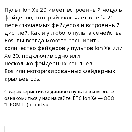
Пульт Ion Xe 20 имеет встроенный модуль
фейдеров, который включает в себя 20
переключаемых фейдеров и встроенный
дисплей. Как и у любого пульта семейства
Eos, вы всегда можете расширить
количество фейдеров у пультов Ion Xe или
Xe 20, подключив одно или
несколько фейдерных крыльев
Eos или моторизированных фейдерных
крыльев Eos.
С характеристикой данного пульта вы можете
ознакомиться у нас на сайте:
ETC Ion Xe — ООО
“ПРОМТ” (promt.su)