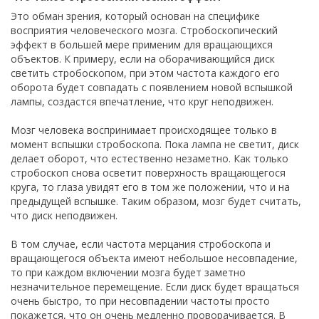
Это обман зрения, который основан на специфике
восприятия человеческого мозга. Стробоскопический
эффект в большей мере применим для вращающихся
объектов. К примеру, если на оборачивающийся диск
светить стробоскопом, при этом частота каждого его
оборота будет совпадать с появлением новой вспышкой
лампы, создастся впечатление, что круг неподвижен.
Мозг человека воспринимает происходящее только в
момент вспышки стробоскопа. Пока лампа не светит, диск
делает оборот, что естественно незаметно. Как только
стробоскоп снова осветит поверхность вращающегося
круга, то глаза увидят его в том же положении, что и на
предыдущей вспышке. Таким образом, мозг будет считать,
что диск неподвижен.
В том случае, если частота мерцания стробоскопа и
вращающегося объекта имеют небольшое несовпадение,
то при каждом включении мозга будет заметно
незначительное перемещение. Если диск будет вращаться
очень быстро, то при несовпадении частоты просто
покажется, что он очень медленно проворачивается. В