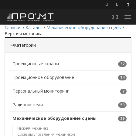
Главная
/
Каталог
/
Механическое оборудование сцены
/
Верхняя механика
Категории
Проекционные экраны
32
Проекционное оборудование
74
Персональный мониторинг
7
Радиосистемы
50
Механическое оборудование сцены
29
Нижняя механика
Системы управления механикой