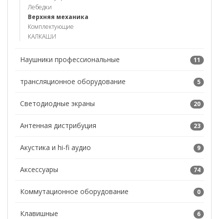
Лебедки
Верхняя механика
Комплектующие
КАЛКАШИ
Наушники профессиональные
11
трансляционное оборудование
5
Светодиодные экраны
20
Антенная дистрибуция
23
Акустика и hi-fi аудио
9
Аксессуары
74
Коммутационное оборудование
0
Клавишные
6