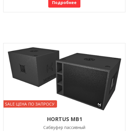
Подробнее
SALE ЦЕНА ПО ЗАПРОСУ
HORTUS MB1
Сабвуфер пассивный