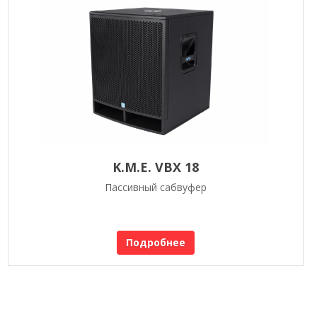
K.M.E. VBX 18
Пассивный сабвуфер
Подробнее