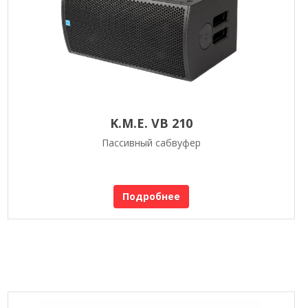
K.M.E. VB 210
Пассивный сабвуфер
Подробнее