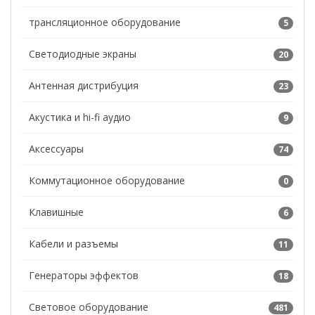
трансляционное оборудование
5
Светодиодные экраны
20
Антенная дистрибуция
23
Акустика и hi-fi аудио
9
Аксессуары
74
Коммутационное оборудование
0
Клавишные
6
Кабели и разъемы
11
Генераторы эффектов
18
Световое оборудование
481