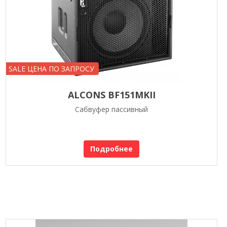
SALE ЦЕНА ПО ЗАПРОСУ
ALCONS BF151MKII
Сабвуфер пассивный
Подробнее