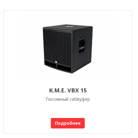
K.M.E. VBX 15
Пассивный сабвуфер
Подробнее