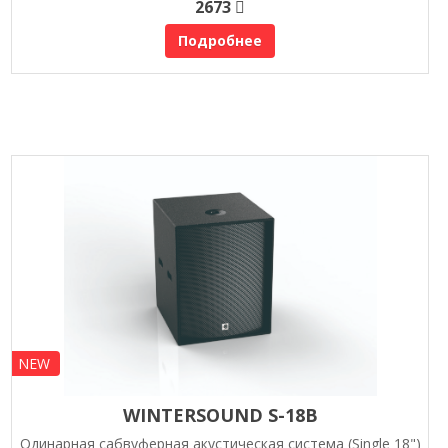
2673
Подробнее
NEW
WINTERSOUND S-18B
Одинарная сабвуферная акустическая система (Single 18")