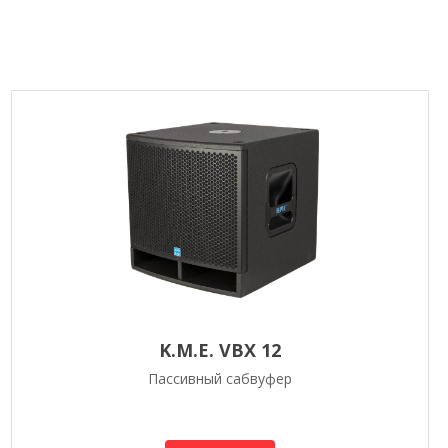
K.M.E. VBX 12
Пассивный сабвуфер