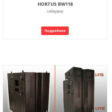
HORTUS BW118
сабвуфер
Подробнее