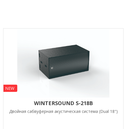
NEW
WINTERSOUND S-218B
Двойная сабвуферная акустическая система (Dual 18")