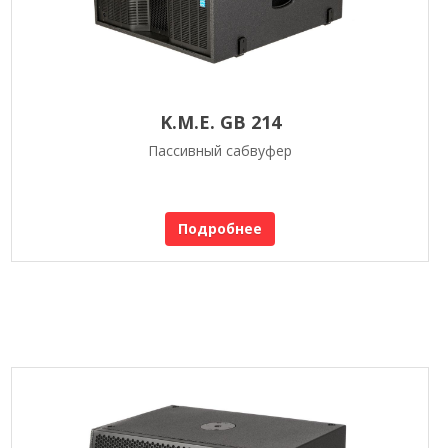
K.M.E. GB 214
Пассивный сабвуфер
Подробнее