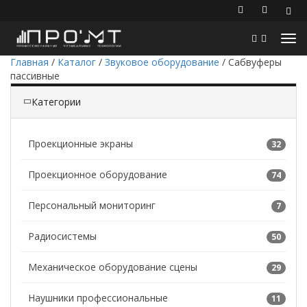
Главная
/
Каталог
/
Звуковое оборудование
/
Сабвуферы
пассивные
Категории
Проекционные экраны
32
Проекционное оборудование
74
Персональный мониторинг
7
Радиосистемы
50
Механическое оборудование сцены
29
Наушники профессиональные
11