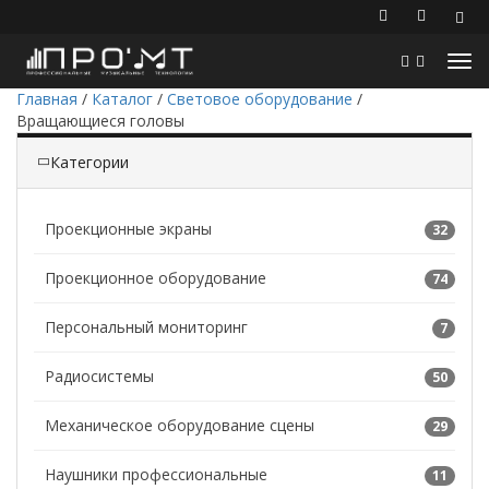
Главная
/
Каталог
/
Световое оборудование
/
Вращающиеся головы
Категории
Проекционные экраны
32
Проекционное оборудование
74
Персональный мониторинг
7
Радиосистемы
50
Механическое оборудование сцены
29
Наушники профессиональные
11