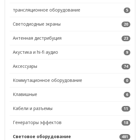
трансляционное оборудование
5
Светодиодные экраны
20
Антенная дистрибуция
23
Акустика и hi-fi аудио
9
Аксессуары
74
Коммутационное оборудование
0
Клавишные
6
Кабели и разъемы
11
Генераторы эффектов
18
Световое оборудование
481