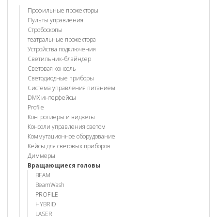
Профильные прожекторы
Пульты управления
Стробоскопы
театральные прожектора
Устройства подключения
Светильник-блайндер
Световая консоль
Светодиодные приборы
Система управления питанием
DMX интерфейсы
Profile
Контроллеры и виджеты
Консоли управления светом
Коммутационное оборудование
Кейсы для световых приборов
Диммеры
Вращающиеся головы
BEAM
BeamWash
PROFILE
HYBRID
LASER