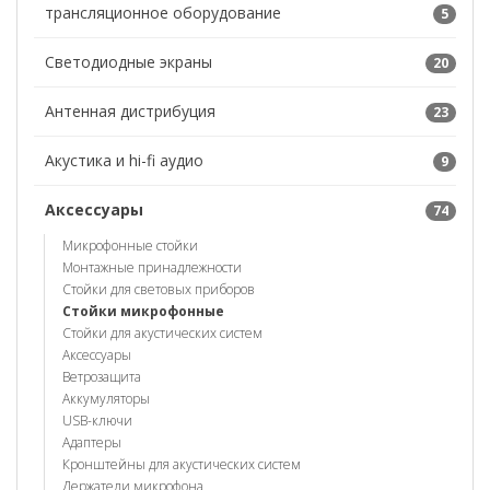
трансляционное оборудование
5
Светодиодные экраны
20
Антенная дистрибуция
23
Акустика и hi-fi аудио
9
Аксессуары
74
Микрофонные стойки
Монтажные принадлежности
Стойки для световых приборов
Стойки микрофонные
Стойки для акустических систем
Аксессуары
Ветрозащита
Аккумуляторы
USB-ключи
Адаптеры
Кронштейны для акустических систем
Держатели микрофона