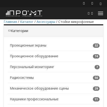
Главная
/
Каталог
/
Аксессуары
/
Стойки микрофонные
Категории
Проекционные экраны
32
Проекционное оборудование
74
Персональный мониторинг
7
Радиосистемы
50
Механическое оборудование сцены
29
Наушники профессиональные
11