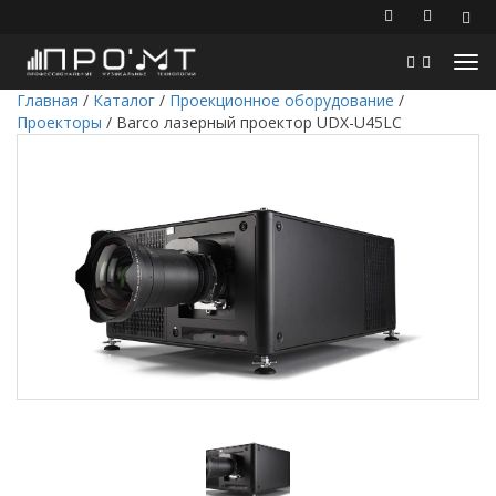
Главная
/
Каталог
/
Проекционное оборудование
/
Проекторы
/
Barco лазерный проектор UDX-U45LC