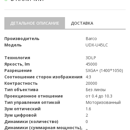
ДЕТАЛЬНОЕ ОПИСАНИЕ
ДОСТАВКА
Производитель
Barco
Модель
UDX-U45LC
Технология
3DLP
Яркость, lm
45000
Разрешение
SXGA+ (1400*1050)
Соотношение сторон изображения
4:3
Контрастность
20000
Тип объектива
Без линзы
Проекционное отношение
от 0.4 до 10.3
Тип управления оптикой
Моторизованный
Зум оптический
1.6
Зум цифровой
2
Динамики (количество)
0
Динамики (суммарная мощность),