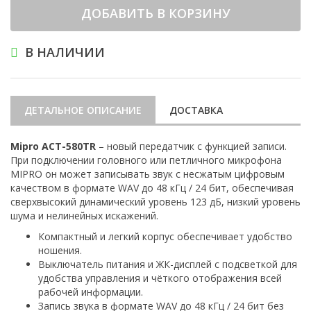
ДОБАВИТЬ В КОРЗИНУ
В НАЛИЧИИ
ДЕТАЛЬНОЕ ОПИСАНИЕ
ДОСТАВКА
Mipro ACT-580TR
– новый передатчик с функцией записи.
При подключении головного или петличного микрофона
MIPRO он может записывать звук с несжатым цифровым
качеством в формате WAV до 48 кГц / 24 бит, обеспечивая
сверхвысокий динамический уровень 123 дБ, низкий уровень
шума и нелинейных искажений.
Компактный и легкий корпус обеспечивает удобство
ношения.
Выключатель питания и ЖК-дисплей с подсветкой для
удобства управления и чёткого отображения всей
рабочей информации.
Запись звука в формате WAV до 48 кГц / 24 бит без