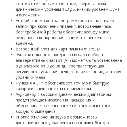
сжатия с цифровым качеством, сверхвысоким
динамическим уровнем 123 дБ, низким уровнем шума
и искажений.
Устройство можно запрограммировать на начало
записи при включении питания, встроенные часы
бесперебойной работы обеспечивают функцию
резервного копирования записи в течение всего
времени.
Встроенный слот для карт памяти microSD.
Чувствительность входного сигнала выбора
альтернативных частот (AF) может быть установлена
в диапазоне от 0 до 36 дБ, соответствующая
регулировка усиления осуществляется по индикатору
уровня сигнала.
Функция ACT™ обеспечивает точную и быструю
синхронизацию частоты с приемником.
Аудиовход с высоким динамическим диапазоном
предотвращает искажения насыщения и
обеспечивает согласование низкого и высокого
входного импеданса.
Кнопка отключения звука и возможность
дистанционного управления позволяют быстро