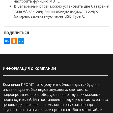
настроить функцию MUTE.
В батарейный отсек можно установить две батарейки
типа AA или одну литий-ионную аккумуляторную
батарею, заряжаемую через USB Type-C.
ПОДЕЛИТЬСЯ
ИНФОРМАЦИЯ О КОМПАНИИ
Компания ПРОМТ - это услуги в области дистрибуции и
инсталляции любых видов звукового, светового,
видеопроекционного оборудования от лучших мировых
производителей. Мы поставляем продукцию в самых разных
ценовых диапазонах – от мелкооптовых заказов до
крупного опта и выполняем проекты любого масштаба и