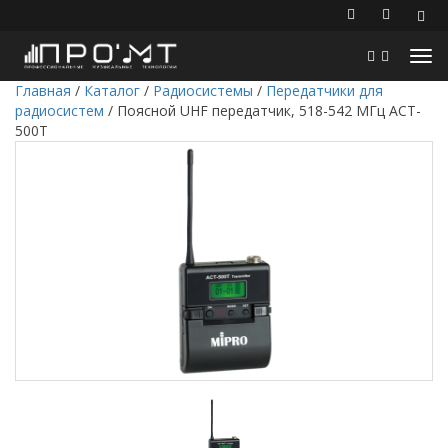
Главная
/
Каталог
/
Радиосистемы
/
Передатчики для
радиосистем
/
Поясной UHF передатчик, 518-542 МГц ACT-
500T