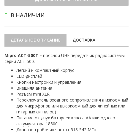
В НАЛИЧИИ
ДЕТАЛЬНОЕ ОПИСАНИЕ
ДОСТАВКА
Mipro ACT-500T –
поясной UHF передатчик радиосистемы
серии ACT-500.
Лёгкий и компактный корпус
LED-дисплей
Кнопки настройки и управления
Внешняя антенна
Разъём mini XLR
Переключатель входного сопротивления (низкоомный
для микрофонов или высокоомный для линейных или
гитарных сигналов)
Питание от двух батареек класса АА или одного
аккумулятора 18500
Диапазон рабочих частот 518-542 МГц