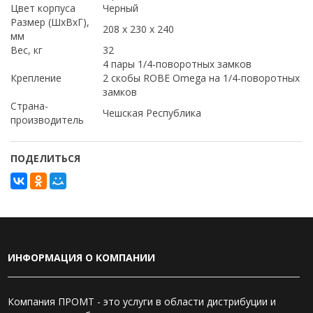
Цвет корпуса
Черный
Размер (ШхВхГ),
208 х 230 х 240
мм
Вес, кг
32
4 пары 1/4-поворотных замков
Крепление
2 скобы ROBE Omega на 1/4-поворотных
замков
Страна-
Чешская Республика
производитель
ПОДЕЛИТЬСЯ
ИНФОРМАЦИЯ О КОМПАНИИ
Компания ПРОМТ - это услуги в области дистрибуции и