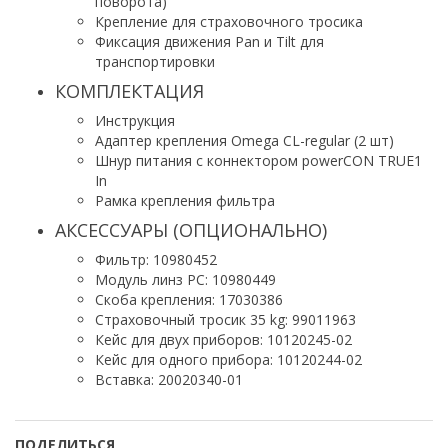
поворота)
Крепление для страховочного тросика
Фиксация движения Pan и Tilt для
транспортировки
КОМПЛЕКТАЦИЯ
Инструкция
Адаптер крепления Omega CL-regular (2 шт)
Шнур питания с коннектором powerCON TRUE1
In
Рамка крепления фильтра
АКСЕССУАРЫ (ОПЦИОНАЛЬНО)
Фильтр: 10980452
Модуль линз РС: 10980449
Скоба крепления: 17030386
Страховочный тросик 35 kg: 99011963
Кейс для двух приборов: 10120245-02
Кейс для одного прибора: 10120244-02
Вставка: 20020340-01
ПОДЕЛИТЬСЯ