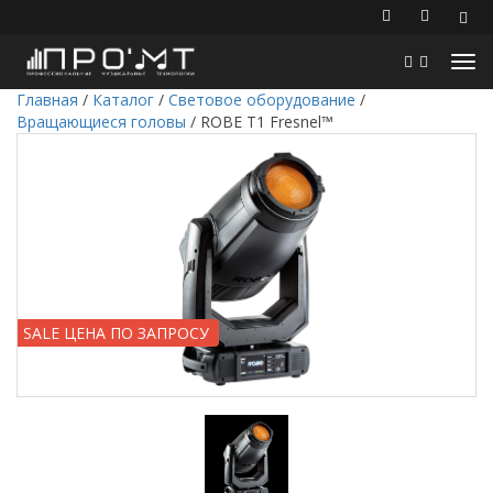
Главная
/
Каталог
/
Световое оборудование
/
Вращающиеся головы
/
ROBE T1 Fresnel™
SALE ЦЕНА ПО ЗАПРОСУ