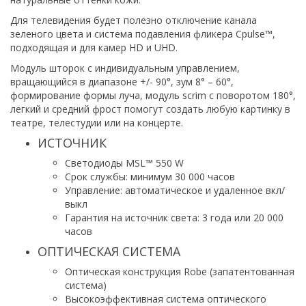
Для телевидения будет полезно отключение канала
зеленого цвета и система подавления фликера Cpulse™,
подходящая и для камер HD и UHD.
Модуль шторок с индивидуальным управлением,
вращающийся в диапазоне +/- 90°, зум 8° – 60°,
формирование формы луча, модуль scrim с поворотом 180°,
легкий и средний фрост помогут создать любую картинку в
театре, телестудии или на концерте.
ИСТОЧНИК
Светодиоды MSL™ 550 W
Срок службы: минимум 30 000 часов
Управление: автоматическое и удаленное вкл/
выкл
Гарантия на источник света: 3 года или 20 000
часов
ОПТИЧЕСКАЯ СИСТЕМА
Оптическая конструкция Robe (запатентованная
система)
Высокоэффективная система оптического