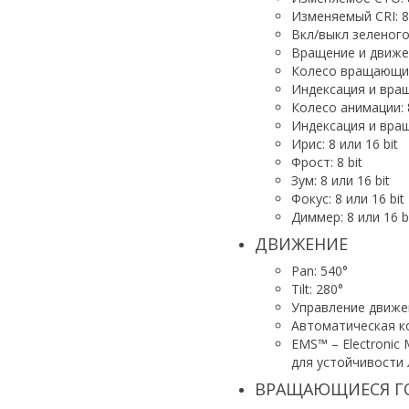
Изменяемый CRI: 8 
Вкл/выкл зеленого:
Вращение и движен
Колесо вращающихс
Индексация и враще
Колесо анимации: 8
Индексация и вращ
Ирис: 8 или 16 bit
Фрост: 8 bit
Зум: 8 или 16 bit
Фокус: 8 или 16 bit
Диммер: 8 или 16 bi
ДВИЖЕНИЕ
Pan: 540°
Tilt: 280°
Управление движен
Автоматическая ко
EMS™ – Electronic 
для устойчивости 
ВРАЩАЮЩИЕСЯ Г