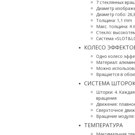
7 стеклянных вра
Диаметр изображе
Диаметр гобо: 26
Толщина: 1,1 mm
Макс. толщина: 4
Стекло: высокотем
Система «SLOT&LO
КОЛЕСО ЭФФЕКТО
Одно колесо эффе
Материал: алюмин
Можно использова
Вращается в обои
СИСТЕМА ШТОРО
Шторки: 4. Кажда
вращения
Движение: плавно
Сверхточное движ
Вращение модуля: 
ТЕМПЕРАТУРА
Максимальная тем