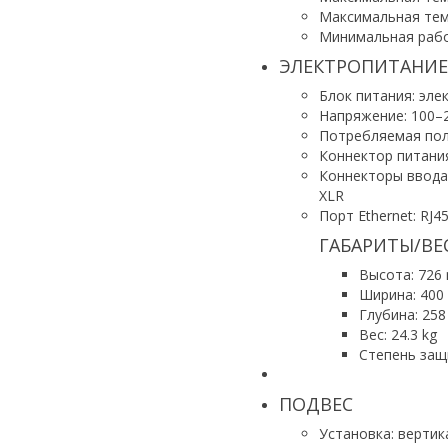
Максимальная тем
Минимальная рабо
ЭЛЕКТРОПИТАНИЕ
Блок питания: эле
Напряжение: 100–2
Потребляемая полн
Коннектор питания
Коннекторы ввода/
XLR
Порт Ethernet: RJ4
ГАБАРИТЫ/ВЕ
Высота: 726
Ширина: 40
Глубина: 25
Вес: 24.3 kg
Степень защ
ПОДВЕС
Установка: вертик