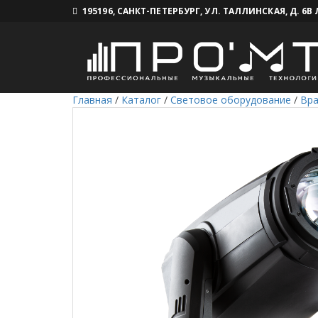
195196, САНКТ-ПЕТЕРБУРГ, УЛ. ТАЛЛИНСКАЯ, Д. 6В
Главная
/
Каталог
/
Световое оборудование
/
Вр