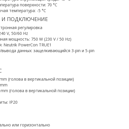
пература поверхности: 70 °C
чая температура: -5 °C
 И ПОДКЛЮЧЕНИЕ
ктронная регулировка
40 V, 50/60 Hz
ая мощность: 750 W (230 V / 50 Hz)
: Neutrik PowerCon TRUE1
вывода данных: защелкивающийся 3-pin и 5-pin
5
С
 mm (голова в вертикальной позиции)
0 mm
8 mm (голова в вертикальной позиции)
иты: IP20
ально или горизонтально