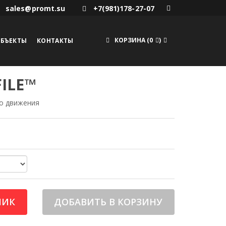
sales@promt.su
+7(981)178-27-07
КОРЗИНА
(
0
)
БЪЕКТЫ
КОНТАКТЫ
FILE™
о движения
ЛИК
ДОБАВИТЬ В КОРЗИНУ