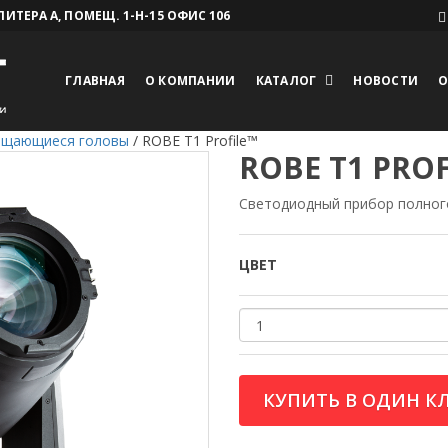
 ЛИТЕРА А, ПОМЕЩ. 1-Н-15 ОФИС 106
ГЛАВНАЯ
О КОМПАНИИ
КАТАЛОГ
НОВОСТИ
О
ащающиеся головы
/
ROBE T1 Profile™
ROBE T1 PRO
Светодиодный прибор полног
ЦВЕТ
КУПИТЬ В ОДИН К