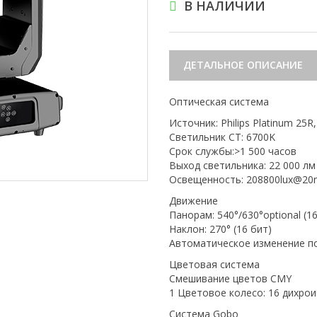
В НАЛИЧИИ
ДЕТАЛЬНОЕ ОПИСАНИЕ
Оптическая система
Источник: Philips Platinum 25R
Светильник CT: 6700K
Срок службы:>1 500 часов
Выход светильника: 22 000 лм
Освещенность: 208800lux@20
Движение
Панорам: 540°/630°optional (1
Наклон: 270° (16 бит)
Автоматическое изменение п
Цветовая система
Смешивание цветов CMY
1 Цветовое колесо: 16 дихро
Система Gobo