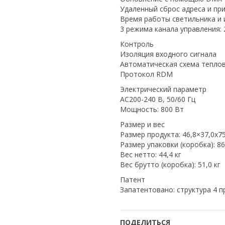
Удаленный сброс адреса и п
Время работы светильника и 
3 режима канала управления: 
Контроль
Изоляция входного сигнала
Автоматическая схема тепло
Протокол RDM
Электрический параметр
AC200-240 В, 50/60 Гц
Мощность: 800 Вт
Размер и вес
Размер продукта: 46,8×37,0x75
Размер упаковки (коробка): 86
Вес нетто: 44,4 кг
Вес брутто (коробка): 51,0 кг
Патент
Запатентовано: структура 4 п
ПОДЕЛИТЬСЯ