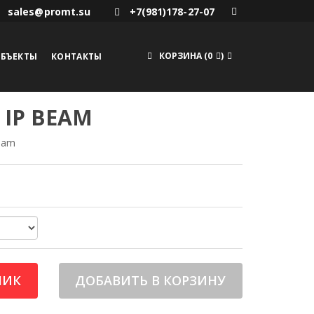
sales@promt.su
+7(981)178-27-07
КОРЗИНА
(
0
)
БЪЕКТЫ
КОНТАКТЫ
 IP BEAM
eam
ЛИК
ДОБАВИТЬ В КОРЗИНУ