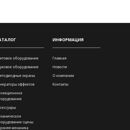
АТАЛОГ
ИНФОРМАЦИЯ
етовое оборудование
Главная
уковое оборудование
Новости
ветодиодные экраны
О компании
нераторы эффектов
Контакты
роекционное
борудование
сессуары
еханическое
борудование сцены
рхняя механика