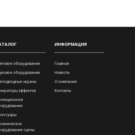
АТАЛОГ
ИНФОРМАЦИЯ
етовое оборудование
Главная
уковое оборудование
Новости
ветодиодные экраны
О компании
нераторы эффектов
Контакты
роекционное
борудование
сессуары
еханическое
борудование сцены