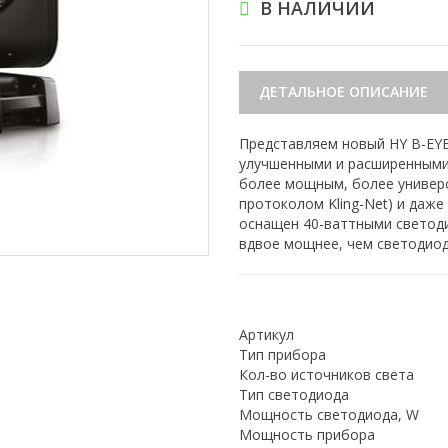
В НАЛИЧИИ
ДЕТАЛЬНОЕ ОПИСАНИЕ
Представляем новый HY B-EYE 
улучшенными и расширенными 
более мощным, более универс
протоколом Kling-Net) и даж
оснащен 40-ваттными светод
вдвое мощнее, чем светодиод
Артикул
Тип прибора
Кол-во источников света
Тип светодиода
Мощность светодиода, W
Мощность прибора