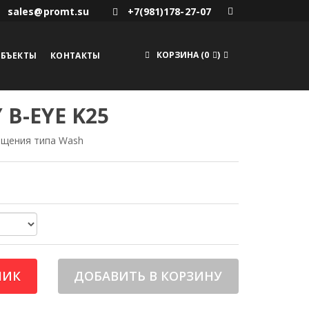
sales@promt.su
+7(981)178-27-07
КОРЗИНА
(
0
)
БЪЕКТЫ
КОНТАКТЫ
 B-EYE K25
ащения типа Wash
ЛИК
ДОБАВИТЬ В КОРЗИНУ