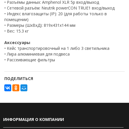
• Разъёмы данных: Amphenol XLR 5p вход/выход
• Сетевой разъём: Neutrik powerCON TRUE1 вход/выход
• Индекс влагозащиты (IP): 20 (для работы только в
помещении)
• Размеры (ШхВхД): 819x431x144 мм
• Вес: 15.3 кг
Аксессуары
• Кейс транспортировочный на 1 либо 3 светильника
• Лира алюминиевая для подвеса
• Рассеивающие фильтры
ПОДЕЛИТЬСЯ
ИНФОРМАЦИЯ О КОМПАНИИ