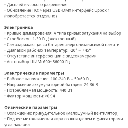
• Дисплей высокого разрешения
• Обновление ПО: через USB-DMX интерфейс Upbox 1
(приобретается отдельно)
Электроника
• Кривые диммирования: 4 типа кривых затухания на выбор
• Стробоскоп: 1-30 Гц (электронный)
• Самозаряжающаяся батарея энергонезависимой памяти
• Диапазон рабочих температур: -20° ~ +45°
• Отсутствие интерференции с видеокамерами
• Автовыбор ШИМ: 600~36000 Гц
Электрические параметры
• Рабочее напряжение: 100-240 В – 50/60 Гц
• Напряжение аккумуляторной батареи: 24-36 В
• Потребляемая мощность: 440 Вт
• Фактор мощности: >0.94
Физические параметры
• Охлаждение: принудительное (малошумный вентилятор)
• Подвес: металлическая лира со шпинделем и фиксаторами
угла наклона