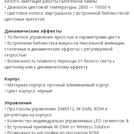
белого, имитация работы галогенной лампы
• Диапазон цветовой температуры: 2800 — 10000 K
• Цветовое колесо: виртуальное с встроенной библиотекой
цветовых пресетов
Динамические эффекты
• 16-битное управление яркостью и параметрами цвета
• Встроенная библиотека макросов пиксельной анимации,
статичные и динамические эффекты с регулируемой
скоростью
• Возможность плавного перехода от белого света к
цветному или к динамическому эффекту
Корпус
• Материал корпуса: прочный алюминиевый корпус
• Цвет корпуса: чёрный
Управление
• Протоколы управления: DMX512, W-DMX, RDM и
регуляторы на корпусе
• Количество индивидуально управляемых LED сегментов: 8
• Встроенный приёмник W-DMX от Wireless Solution
• Возможность настройки по протоколу RDM