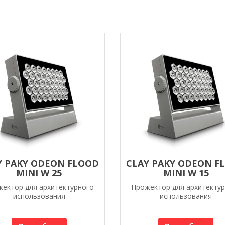
Y PAKY ODEON FLOOD
CLAY PAKY ODEON F
MINI W 25
MINI W 15
ектор для архитектурного
Прожектор для архитекту
использования
использования