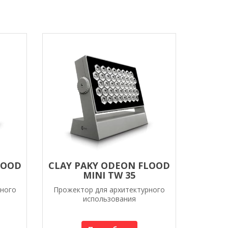
LOOD
CLAY PAKY ODEON FLOOD
MINI TW 35
рного
Прожектор для архитектурного
использования