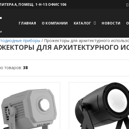
 ЛИТЕРА А, ПОМЕЩ. 1-Н-15 ОФИС 106
ГЛАВНАЯ
О КОМПАНИИ
КАТАЛОГ
НОВОСТИ
О
тодиодные приборы
/
Прожекторы для архитектурного использ
ЖЕКТОРЫ ДЛЯ АРХИТЕКТУРНОГО 
но товаров:
38