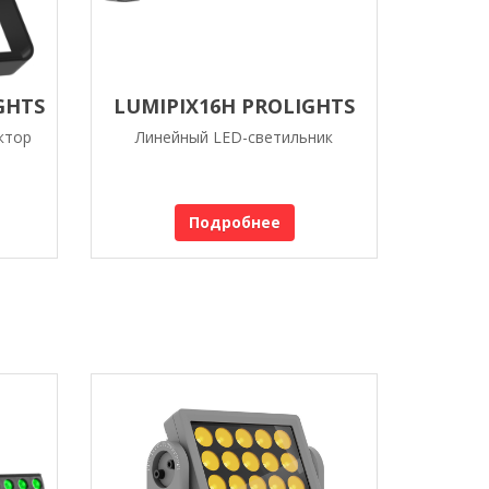
GHTS
LUMIPIX16H PROLIGHTS
ктор
Линейный LED-светильник
Подробнее