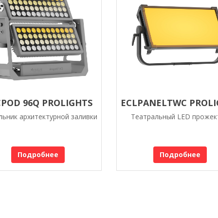
POD 96Q PROLIGHTS
ECLPANELTWC PROLI
льник архитектурной заливки
Театральный LED прожек
Подробнее
Подробнее