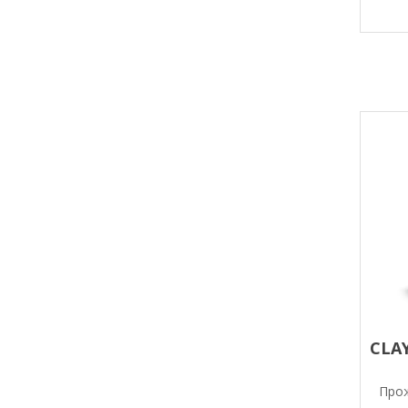
CLA
Прож