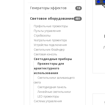
Генераторы эффектов
18
Световое оборудование
481
Профильные прожекторы
Пульты управления
Стробоскопы
театральные прожектора
Устройства подключения
Светильник-блайндер
Световая консоль
Светодиодные приборы
Прожекторы для
архитектурного
использования
Светильники заливающего
света
Светодиодная панель
Линейные светильники
LED прожекторы
Система управления