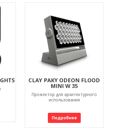
IGHTS
CLAY PAKY ODEON FLOOD
MINI W 35
р
Прожектор для архитектурного
использования
Подробнее