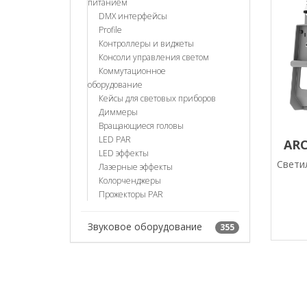
питанием
DMX интерфейсы
Profile
Контроллеры и виджеты
Консоли управления светом
Коммутационное
оборудование
Кейсы для световых приборов
Диммеры
Вращающиеся головы
LED PAR
ARC
LED эффекты
Свети
Лазерные эффекты
Колорченджеры
Прожекторы PAR
Звуковое оборудование
355