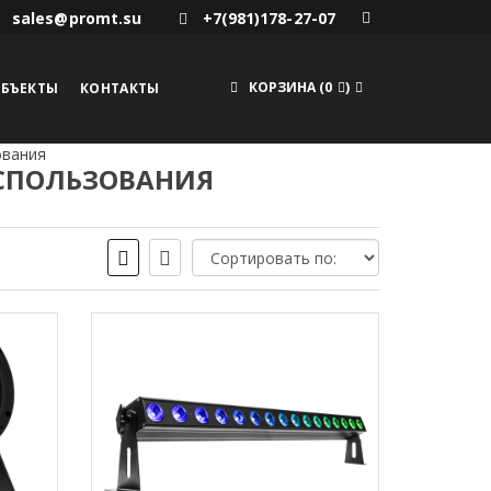
sales@promt.su
+7(981)178-27-07
КОРЗИНА
(
0
)
БЪЕКТЫ
КОНТАКТЫ
ования
ИСПОЛЬЗОВАНИЯ