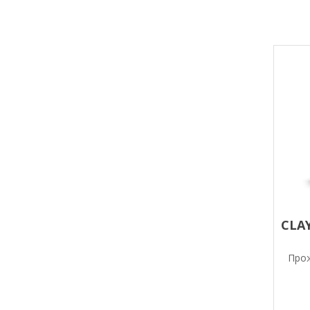
CLA
Прож