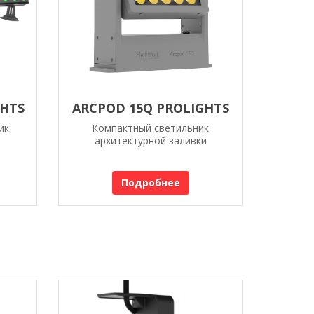
GHTS
ARCPOD 15Q PROLIGHTS
ик
Компактный светильник
архитектурной заливки
Подробнее