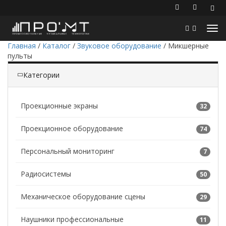
Главная
/
Каталог
/
Звуковое оборудование
/
Микшерные
пульты
Категории
Проекционные экраны
32
Проекционное оборудование
74
Персональный мониторинг
7
Радиосистемы
50
Механическое оборудование сцены
29
Наушники профессиональные
11