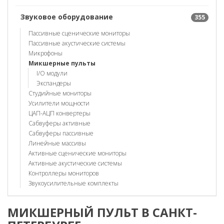
Звуковое оборудование
355
Пассивные сценические мониторы
Пассивные акустические системы
Микрофоны
Микшерные пульты
I/O модули
Экспандеры
Студийные мониторы
Усилители мощности
ЦАП-АЦП конвертеры
Сабвуферы активные
Сабвуферы пассивные
Линейные массивы
Активные сценические мониторы
Активные акустические системы
Контроллеры мониторов
Звукоусилительные комплекты
МИКШЕРНЫЙ ПУЛЬТ В САНКТ-