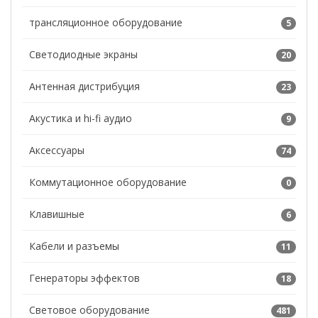
трансляционное оборудование
5
Светодиодные экраны
20
Антенная дистрибуция
23
Акустика и hi-fi аудио
9
Аксессуары
74
Коммутационное оборудование
0
Клавишные
6
Кабели и разъемы
11
Генераторы эффектов
18
Световое оборудование
481