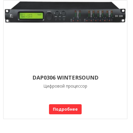
DAP0306 WINTERSOUND
Цифровой процессор
Подробнее