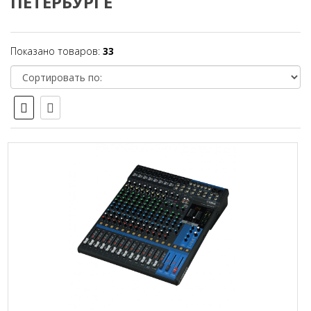
ПЕТЕРБУРГЕ
Показано товаров:
33