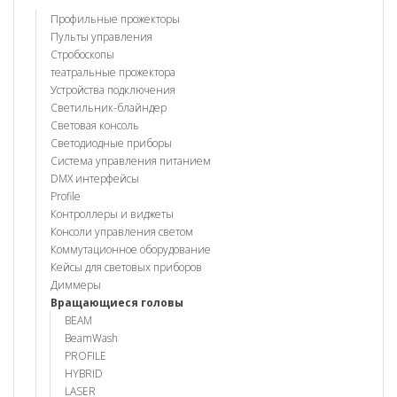
Профильные прожекторы
Пульты управления
Стробоскопы
театральные прожектора
Устройства подключения
Светильник-блайндер
Световая консоль
Светодиодные приборы
Система управления питанием
DMX интерфейсы
Profile
Контроллеры и виджеты
Консоли управления светом
Коммутационное оборудование
Кейсы для световых приборов
Диммеры
Вращающиеся головы
BEAM
BeamWash
PROFILE
HYBRID
LASER