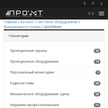
Главная
/
Каталог
/
Световое оборудование
/
Вращающиеся головы
/
Spot/Beam
Категории
Проекционные экраны
32
Проекционное оборудование
74
Персональный мониторинг
7
Радиосистемы
50
Механическое оборудование сцены
29
Наушники профессиональные
11