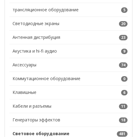
трансляционное оборудование
5
Светодиодные экраны
20
Антенная дистрибуция
23
Акустика и hi-fi аудио
9
Аксессуары
74
Коммутационное оборудование
0
Клавишные
6
Кабели и разъемы
11
Генераторы эффектов
18
Световое оборудование
481