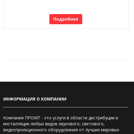
Подробнее
ИНФОРМАЦИЯ О КОМПАНИИ
Компания ПРОМТ - это услуги в области дистрибуции и
инсталляции любых видов звукового, светового,
видеопроекционного оборудования от лучших мировых