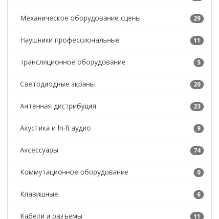
Механическое оборудование сцены
29
Наушники профессиональные
11
трансляционное оборудование
5
Светодиодные экраны
20
Антенная дистрибуция
23
Акустика и hi-fi аудио
9
Аксессуары
74
Коммутационное оборудование
0
Клавишные
6
Кабели и разъемы
11