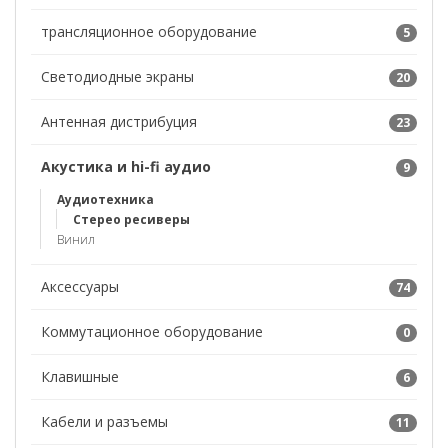
трансляционное оборудование
5
Светодиодные экраны
20
Антенная дистрибуция
23
Акустика и hi-fi аудио
9
Аудиотехника
Стерео ресиверы
Винил
Аксессуары
74
Коммутационное оборудование
0
Клавишные
6
Кабели и разъемы
11