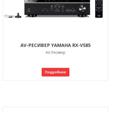
AV-РЕСИВЕР YAMAHA RX-V585
AV-Ресивер
Подробнее