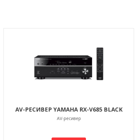
AV-РЕСИВЕР YAMAHA RX-V685 BLACK
AV-ресивер