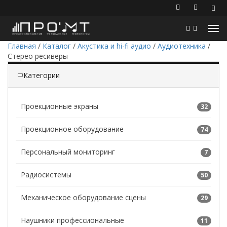
Главная
/
Каталог
/
Акустика и hi-fi аудио
/
Аудиотехника
/
Стерео ресиверы
Категории
Проекционные экраны
32
Проекционное оборудование
74
Персональный мониторинг
7
Радиосистемы
50
Механическое оборудование сцены
29
Наушники профессиональные
11