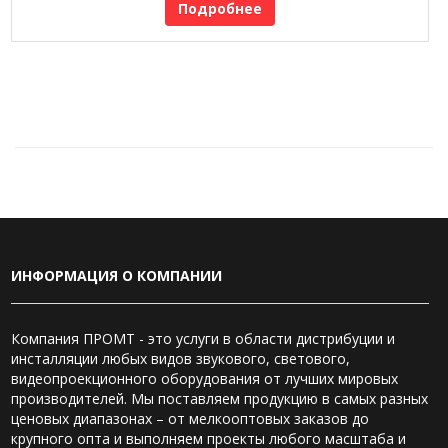
Подробнее
ИНФОРМАЦИЯ О КОМПАНИИ
Компания ПРОМТ - это услуги в области дистрибуции и
инсталляции любых видов звукового, светового,
видеопроекционного оборудования от лучших мировых
производителей. Мы поставляем продукцию в самых разных
ценовых диапазонах – от мелкооптовых заказов до
крупного опта и выполняем проекты любого масштаба и